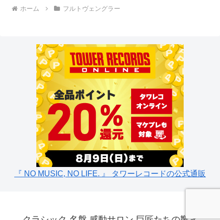
ホーム
フルトヴェングラー
『 NO MUSIC, NO LIFE. 』 タワーレコードの公式通販
クラシック 名盤 感動サロン 巨匠たちの響き