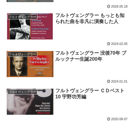
2026.05.18
フルトヴェングラー もっとも知
フルトヴェングラー
られた曲を非凡に演奏した人
2024.02.05
フルトヴェングラー 没後70年 ブ
フルトヴェングラー
ルックナー生誕200年
2024.01.01
フルトヴェングラー ＣＤベスト
フルトヴェングラー
10 宇野功芳編
2020.08.07