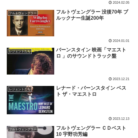
2024.02.05
フルトヴェングラー 没後70年 ブ
フルトヴェングラー
ルックナー生誕200年
2024.01.01
バーンスタイン 映画「マエスト
レジェントたち
ロ 」のサウンドトラック盤
2023.12.21
レナード・バーンスタイン ベス
レジェントたち
ト ザ・マエストロ
2023.12.13
フルトヴェングラー ＣＤベスト
フルトヴェングラー
10 宇野功芳編