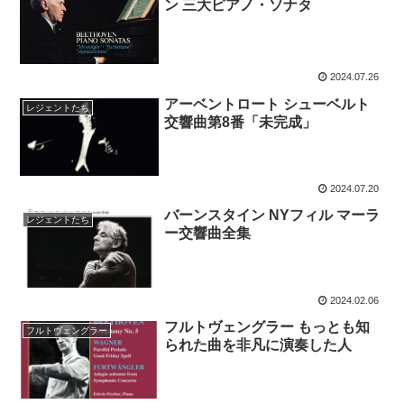
ン 三大ピアノ・ソナタ
2024.07.26
アーベントロート シューベルト
レジェントたち
交響曲第8番「未完成」
2024.07.20
バーンスタイン NYフィル マーラ
レジェントたち
ー交響曲全集
2024.02.06
フルトヴェングラー もっとも知
フルトヴェングラー
られた曲を非凡に演奏した人