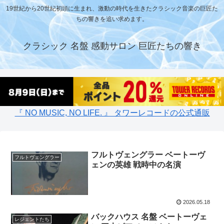
19世紀から20世紀初頭に生まれ、激動の時代を生きたクラシック音楽の巨匠た
ちの響きを追い求めます。
クラシック 名盤 感動サロン 巨匠たちの響き
『 NO MUSIC, NO LIFE. 』 タワーレコードの公式通販
フルトヴェングラー ベートーヴ
フルトヴェングラー
ェンの英雄 戦時中の名演
2026.05.18
バックハウス 名盤 ベートーヴェ
レジェントたち