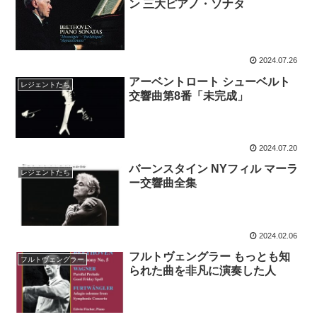
ン 三大ピアノ・ソナタ
2024.07.26
アーベントロート シューベルト
レジェントたち
交響曲第8番「未完成」
2024.07.20
バーンスタイン NYフィル マーラ
レジェントたち
ー交響曲全集
2024.02.06
フルトヴェングラー もっとも知
フルトヴェングラー
られた曲を非凡に演奏した人