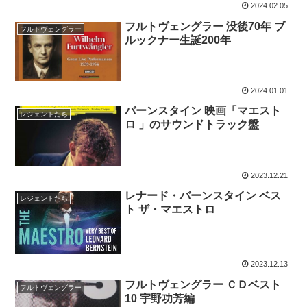
2024.02.05
フルトヴェングラー 没後70年 ブ
フルトヴェングラー
ルックナー生誕200年
2024.01.01
バーンスタイン 映画「マエスト
レジェントたち
ロ 」のサウンドトラック盤
2023.12.21
レナード・バーンスタイン ベス
レジェントたち
ト ザ・マエストロ
2023.12.13
フルトヴェングラー ＣＤベスト
フルトヴェングラー
10 宇野功芳編