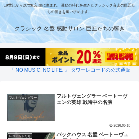
19世紀から20世紀初頭に生まれ、激動の時代を生きたクラシック音楽の巨匠た
ちの響きを追い求めます。
クラシック 名盤 感動サロン 巨匠たちの響き
『 NO MUSIC, NO LIFE. 』 タワーレコードの公式通販
フルトヴェングラー ベートーヴ
フルトヴェングラー
ェンの英雄 戦時中の名演
2026.05.18
バックハウス 名盤 ベートーヴェ
レジェントたち